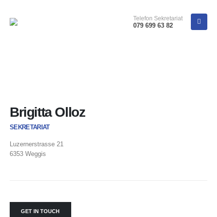
Telefon Sekretariat
079 699 63 82
Brigitta Olloz
SEKRETARIAT
Luzernerstrasse 21
6353 Weggis
GET IN TOUCH